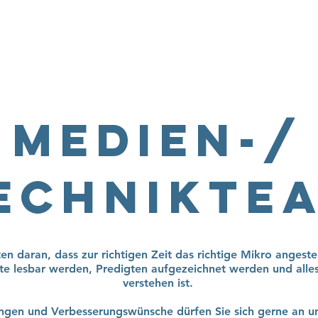
Home
Über uns
Sei dabei
Ang
Medien-/
echnikte
en daran, dass zur richtigen Zeit das richtige Mikro angeste
te lesbar werden, Predigten aufgezeichnet werden und alles
verstehen ist.
ngen und Verbesserungswünsche dürfen Sie sich gerne an u