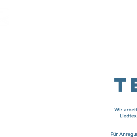
T
Wir arbeit
Liedtex
Für Anregu