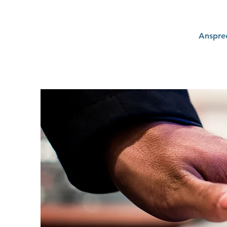
Ansprec