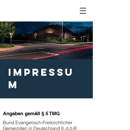
Impressu
m
Angaben gemäß § 5 TMG
Bund Evangelisch-Freikirchlicher
Gemeinden in Deutschland K.d.ö.R.