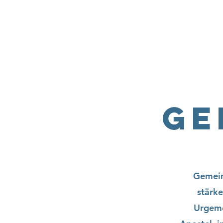
Ge
Gemein
stärke
Urgeme