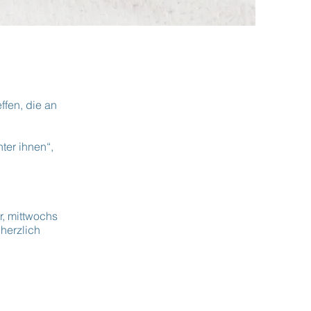
ffen, die an
ter ihnen“,
r, mittwochs
herzlich