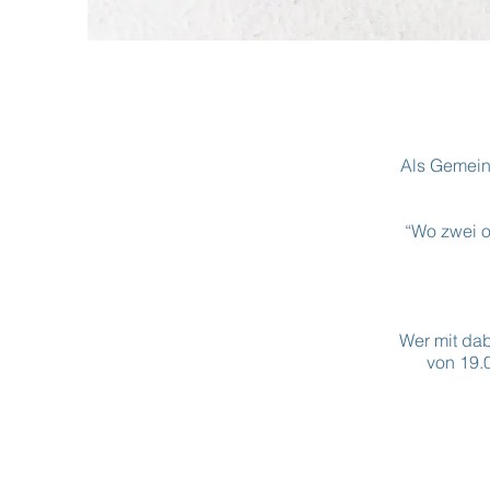
Als Gemeind
“Wo zwei o
Wer mit dab
von 19.