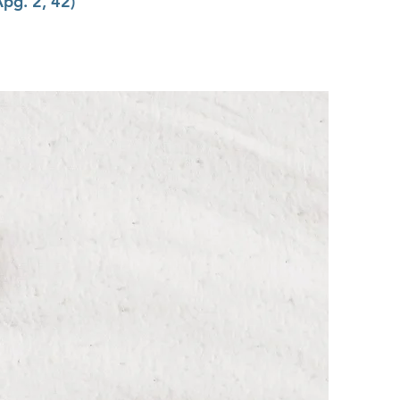
pg. 2, 42)