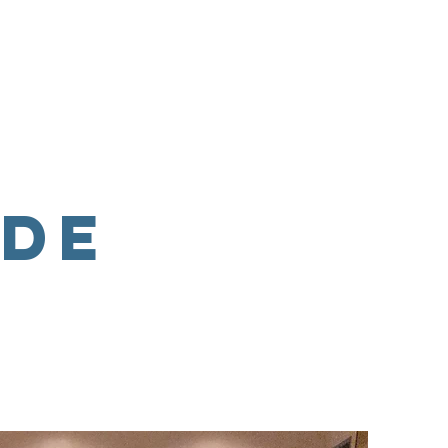
ebote & Gruppen
Kinder- & Jugendarbeit
Kontakt
de