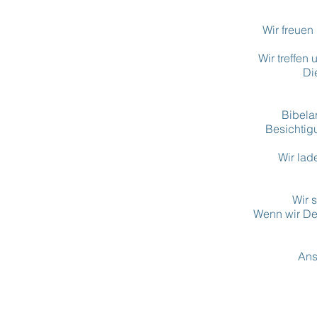
Wir freuen
Wir treffen
Di
Bibela
Besichtig
Wir lad
Wir 
Wenn wir De
Ans