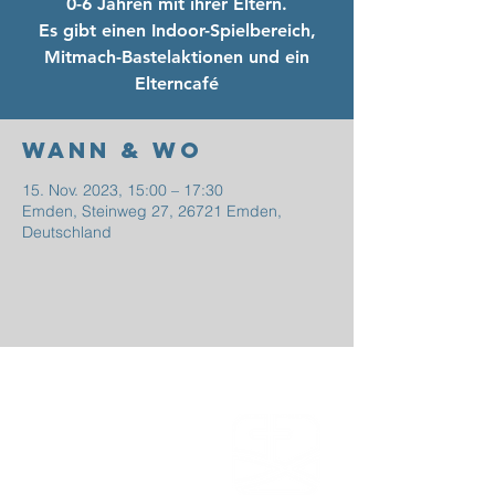
0-6 Jahren mit ihrer Eltern.
Es gibt einen Indoor-Spielbereich,
Mitmach-Bastelaktionen und ein
Elterncafé
Wann & Wo
15. Nov. 2023, 15:00 – 17:30
Emden, Steinweg 27, 26721 Emden,
Deutschland
EFG
EMDEN