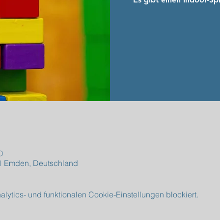
0
1 Emden, Deutschland
ytics- und funktionalen Cookie-Einstellungen blockiert.