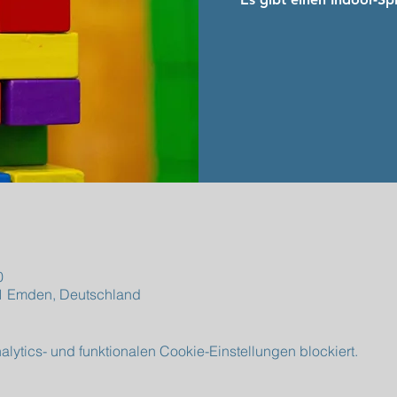
0
1 Emden, Deutschland
ytics- und funktionalen Cookie-Einstellungen blockiert.