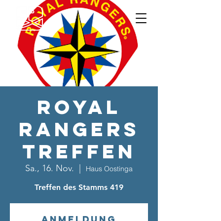
Royal
Rangers
Treffen
Sa., 16. Nov.
  |  
Haus Oostinga
Treffen des Stamms 419
Anmeldung