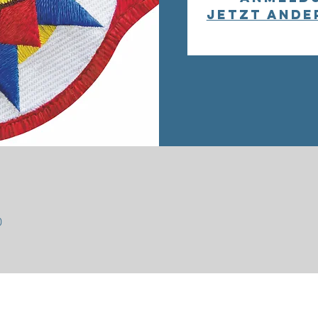
Jetzt ande
0