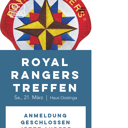
Royal
Rangers
Treffen
Sa., 21. März
  |  
Haus Oostinga
Anmeldung
geschlossen