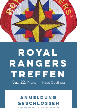
Royal
Rangers
Treffen
Sa., 22. Nov.
  |  
Haus Oostinga
Anmeldung
geschlossen