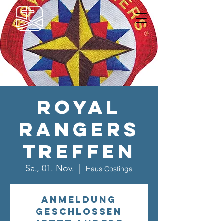
Royal
Rangers
Treffen
Sa., 01. Nov.
  |  
Haus Oostinga
Anmeldung
geschlossen