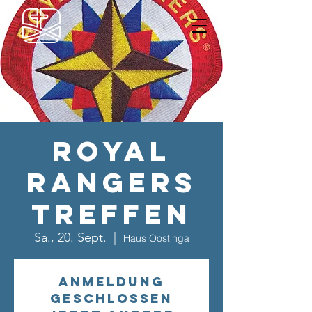
Royal
Rangers
Treffen
Sa., 20. Sept.
  |  
Haus Oostinga
Anmeldung
geschlossen