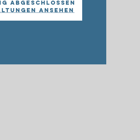
ng abgeschlossen
altungen ansehen