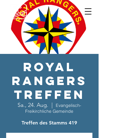
Royal
Rangers
Treffen
Sa., 24. Aug.
  |  
Evangelisch-
Freikirchliche Gemeinde
Treffen des Stamms 419