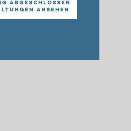
ng abgeschlossen
altungen ansehen