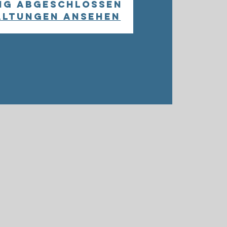
ng abgeschlossen
altungen ansehen