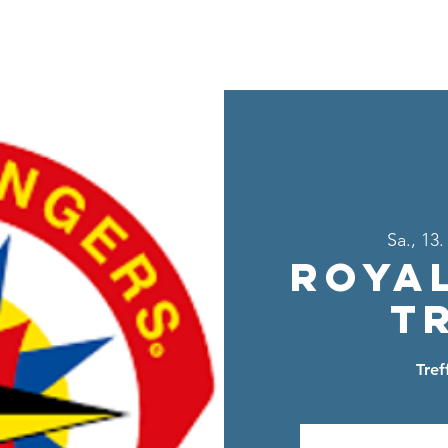
Home
Über uns
Sei dabei
Ang
Sa., 13.
Roya
T
Tre