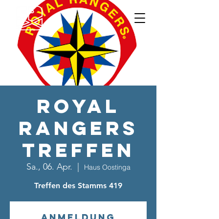
Royal
Rangers
Treffen
Sa., 06. Apr.
  |  
Haus Oostinga
Treffen des Stamms 419
Anmeldung