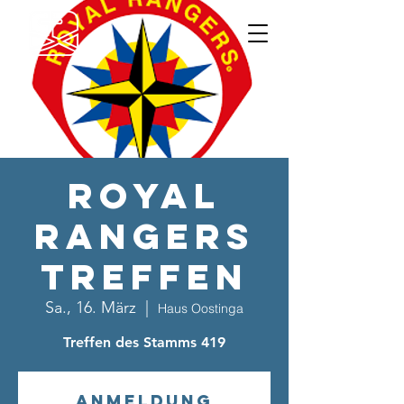
Royal
Rangers
Treffen
Sa., 16. März
  |  
Haus Oostinga
Treffen des Stamms 419
Anmeldung