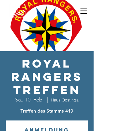
Royal
Rangers
Treffen
Sa., 10. Feb.
  |  
Haus Oostinga
Treffen des Stamms 419
Anmeldung