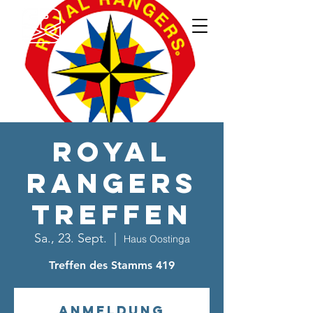
Royal
Rangers
Treffen
Sa., 23. Sept.
  |  
Haus Oostinga
Treffen des Stamms 419
Anmeldung