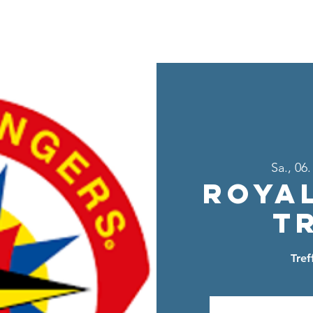
Home
Über uns
Sei dabei
Ang
Sa., 06
Roya
T
Tre