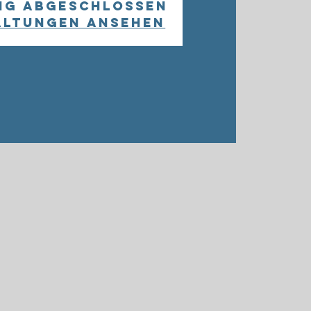
ng abgeschlossen
altungen ansehen