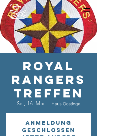
Royal
Rangers
Treffen
Sa., 16. Mai
  |  
Haus Oostinga
Anmeldung
geschlossen