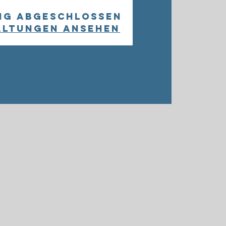
ng abgeschlossen
altungen ansehen