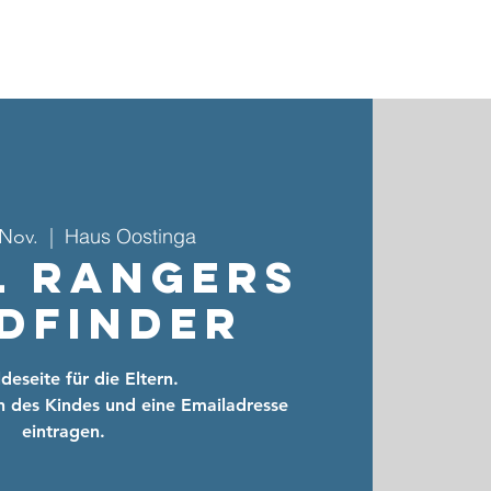
ebote & Gruppen
Kinder- & Jugendarbeit
Kontakt
Haus Oostinga
 Nov.
  |  
l Rangers
dfinder
eseite für die Eltern.
n des Kindes und eine Emailadresse
eintragen.