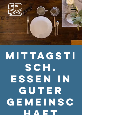
Mittagsti
sch.
Essen in
guter
Gemeinsc
haft