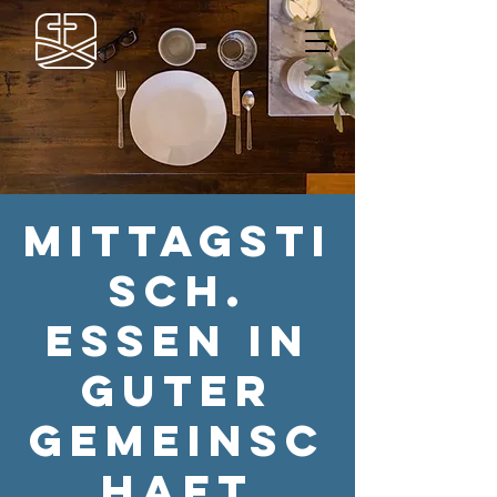
Mittagsti
sch.
Essen in
guter
Gemeinsc
haft