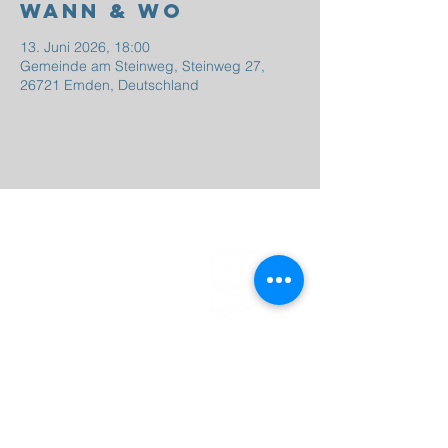
Wann & Wo
13. Juni 2026, 18:00
Gemeinde am Steinweg, Steinweg 27,
26721 Emden, Deutschland
EFG
EMDEN
Steinweg 27
26721 Emden
04921 - 942523