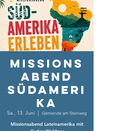
Missions
abend
Südameri
ka
Sa., 13. Juni
  |  
Gemeinde am Steinweg
Missionsabend Lateinamerika mit