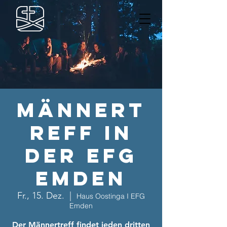
Männert
reff in
der EFG
Emden
Fr., 15. Dez.
  |  
Haus Oostinga I EFG
Emden
Der Männertreff findet jeden dritten