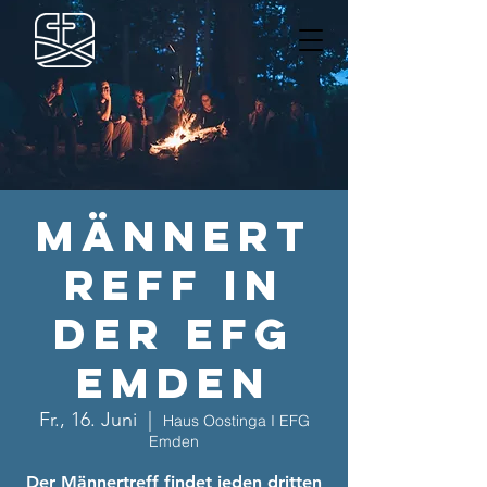
Männert
reff in
der EFG
Emden
Fr., 16. Juni
  |  
Haus Oostinga I EFG
Emden
Der Männertreff findet jeden dritten