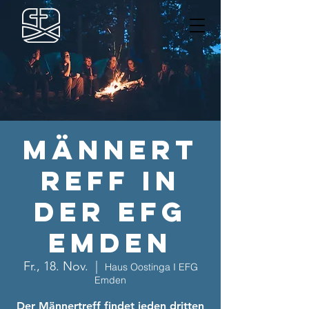
Männert
reff in
der EFG
Emden
Fr., 18. Nov.
  |  
Haus Oostinga I EFG
Emden
Der Männertreff findet jeden dritten