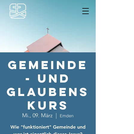
Gemeinde
- und
Glaubens
kurs
Mi., 09. März
  |  
Emden
Wie "funktioniert" Gemeinde und