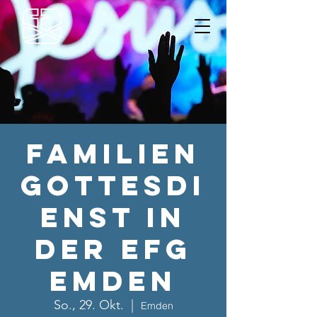
Familien
gottesdi
enst in
der EFG
Emden
So., 29. Okt.
  |  
Emden