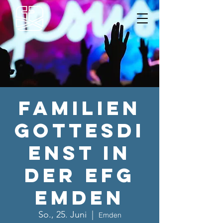
Familien
gottesdi
enst in
der EFG
Emden
So., 25. Juni
  |  
Emden