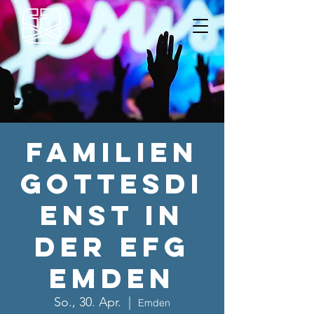
Familien
gottesdi
enst in
der EFG
Emden
So., 30. Apr.
  |  
Emden