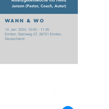
Allianzgebetswoche mit Heinz
Janzen (Pastor, Coach, Autor)
Wann & Wo
14. Jan. 2024, 10:00 – 11:30
Emden, Steinweg 27, 26721 Emden,
Deutschland
EFG
EMDEN