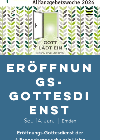
Eröffnun
gs-
Gottesdi
enst
So., 14. Jan.
  |  
Emden
Eröffnungs-Gottesdienst der