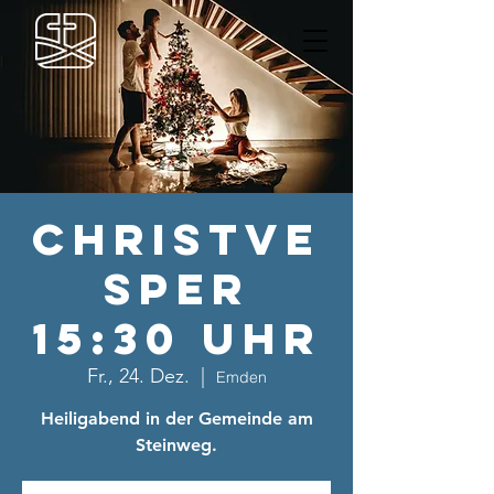
Christve
sper
15:30 Uhr
Fr., 24. Dez.
  |  
Emden
Heiligabend in der Gemeinde am
Steinweg.