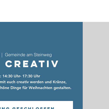
ebote & Gruppen
Kinder- & Jugendarbeit
Kontakt
Gemeinde am Steinweg
  |  
 Creativ
: 14:30 Uhr- 17:30 Uhr
mit euch creativ werden und Kränze,
höne Dinge für Weihnachten gestalten.
ung geschlossen