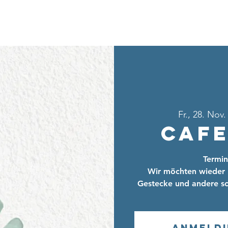
Home
Über uns
Sei dabei
Ang
Fr., 28. Nov.
Cafe
Termin
Wir möchten wieder 
Gestecke und andere sc
Anmeld