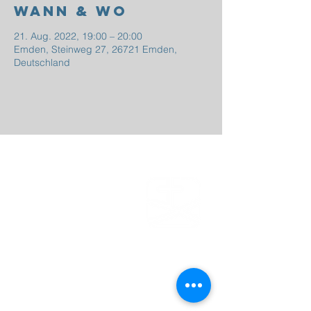
Wann & Wo
21. Aug. 2022, 19:00 – 20:00
Emden, Steinweg 27, 26721 Emden,
Deutschland
EFG
EMDEN
Steinweg 27
26721 Emden
04921 - 942523