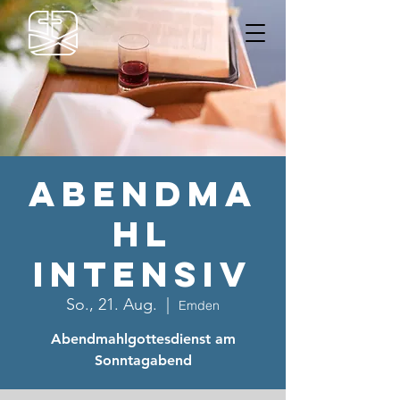
Abendma
hl
Intensiv
So., 21. Aug.
  |  
Emden
Abendmahlgottesdienst am
Sonntagabend