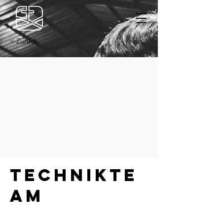
< Zurück
Technikte
am