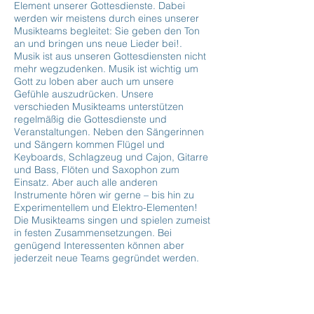
Element unserer Gottesdienste. Dabei
werden wir meistens durch eines unserer
Musikteams begleitet: Sie geben den Ton
an und bringen uns neue Lieder bei!.
Musik ist aus unseren Gottesdiensten nicht
mehr wegzudenken. Musik ist wichtig um
Gott zu loben aber auch um unsere
Gefühle auszudrücken. Unsere
verschieden Musikteams unterstützen
regelmäßig die Gottesdienste und
Veranstaltungen. Neben den Sängerinnen
und Sängern kommen Flügel und
Keyboards, Schlagzeug und Cajon, Gitarre
und Bass, Flöten und Saxophon zum
Einsatz. Aber auch alle anderen
Instrumente hören wir gerne – bis hin zu
Experimentellem und Elektro-Elementen!
Die Musikteams singen und spielen zumeist
in festen Zusammensetzungen. Bei
genügend Interessenten können aber
jederzeit neue Teams gegründet werden.