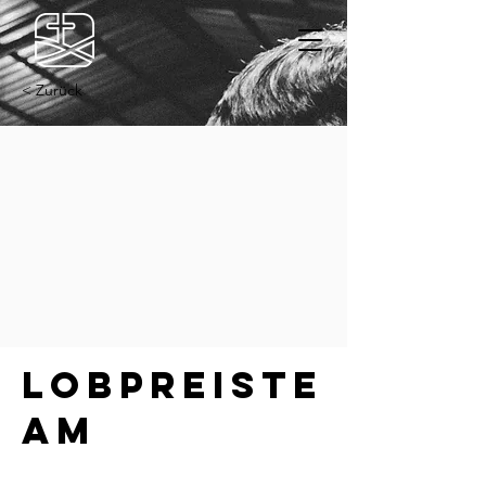
< Zurück
Lobpreiste
am